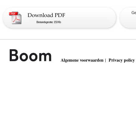
Bestandsgrootte: 153 Kb
Algemene voorwaarden
Privacy policy
|