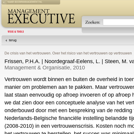
NAAR BOOMMANAGEMENT.NL
terug
De crisis van het vertrouwen. Over het risico van het vertrouwen op vertrouwen
Frissen, P.H.A. | Noordegraaf-Eelens, L. | Steen, M. v
Management & Organisatie, 2010
Vertrouwen wordt binnen en buiten de overheid in to
manier om problemen aan te pakken. Maar vertrouwen l
laat staan eenvoudig op afroep invoeren of op afroep her
we dat zien door een conceptuele analyse van het ve
onderbouwd door met een bespreking van de redding 
Nederlands-Belgische financiële instelling belandde tij
(2008-2010) in een vertrouwenscrisis. Kosten noch 
het vertrouwen te herstellen, het succes was minimaal.