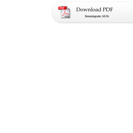
Bestandsgrootte: 141 Kb