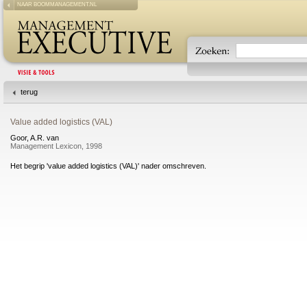
NAAR BOOMMANAGEMENT.NL
terug
Value added logistics (VAL)
Goor, A.R. van
Management Lexicon, 1998
Het begrip 'value added logistics (VAL)' nader omschreven.