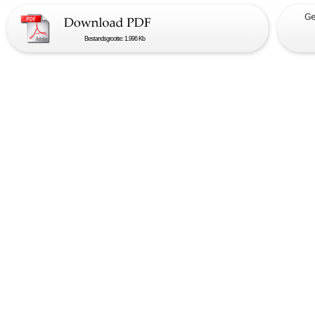
Bestandsgrootte: 1.996 Kb