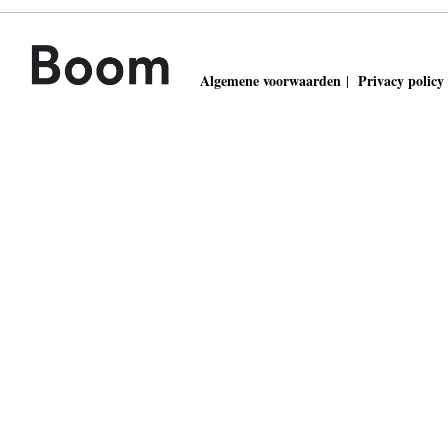
Algemene voorwaarden
Privacy policy
|