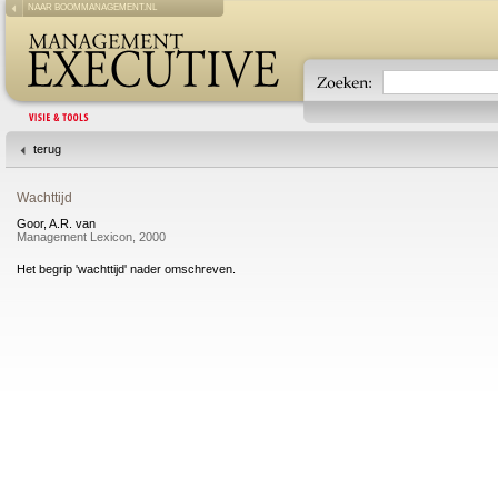
NAAR BOOMMANAGEMENT.NL
terug
Wachttijd
Goor, A.R. van
Management Lexicon, 2000
Het begrip 'wachttijd' nader omschreven.