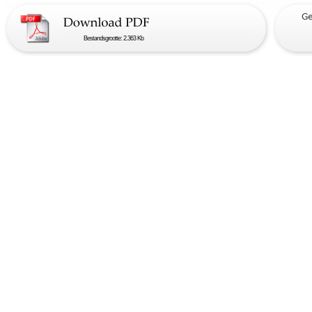
Bestandsgrootte: 2.363 Kb