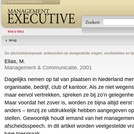
NAAR BOOMMANAGEMENT.NL
terug
De afscheidstoespraak: antwoorden op veelgestelde vragen, voorbeelden en ti
Elias, M.
Management & Communicatie, 2001
Dagelijks nemen op tal van plaatsen in Nederland me
organisatie, bedrijf, club of kantoor. Als ze niet wege
maar eervol vertrekken, spreken ze bij zo’n gelegenh
Maar voordat het zover is, worden ze bijna altijd eer
anders – tenzij ze uitdrukkelijk hebben aangegeven op
stellen. Gewoonlijk houdt iemand van het management
afscheidsspeech. In dit artikel worden veelgestelde v
type toespraak.