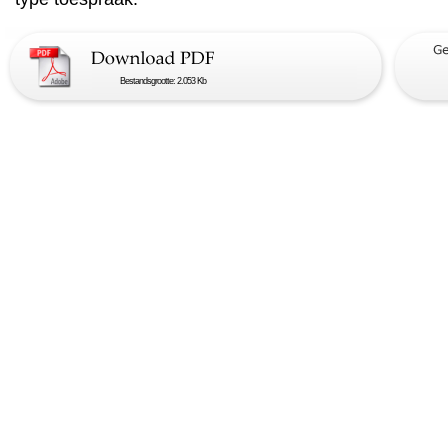
Bestandsgrootte: 2.053 Kb