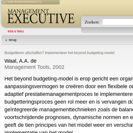
NAAR BOOMMANAGEMENT.NL
terug
Budgetteren afschaffen? Implementeer het beyond budgeting-model
Waal, A.A. de
Management Tools, 2002
Het beyond budgeting-model is erop gericht een organ
aanpassingsvermogen te creëren door een flexibele or
adaptief prestatiemanagementproces te implementeren.
budgetteringsproces geen rol meer en is vervangen d
geïntegreerde managementtechnieken zoals de balan
voortschrijdende prognoses, dynamische normen en e
geeft de tien principes van het model weer en verscha
implementatie van het model.