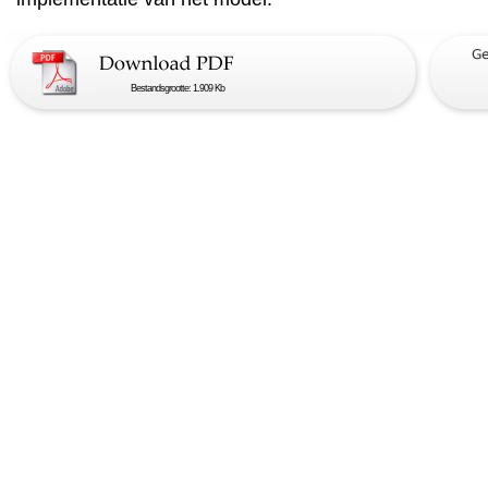
Bestandsgrootte: 1.909 Kb