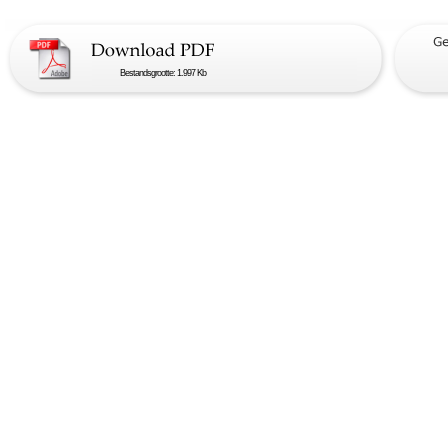
Bestandsgrootte: 1.997 Kb