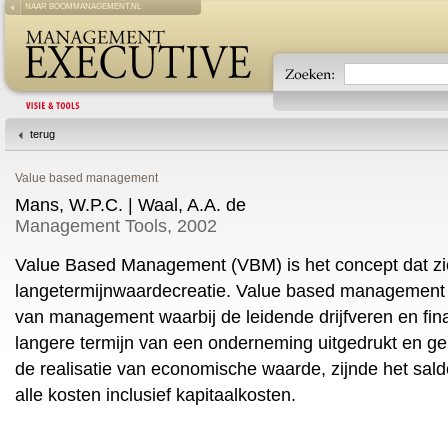
NAAR BOOMMANAGEMENT.NL
terug
Value based management
Mans, W.P.C. | Waal, A.A. de
Management Tools, 2002
Value Based Management (VBM) is het concept dat zich
langetermijnwaardecreatie. Value based management i
van management waarbij de leidende drijfveren en fina
langere termijn van een onderneming uitgedrukt en g
de realisatie van economische waarde, zijnde het sa
alle kosten inclusief kapitaalkosten.