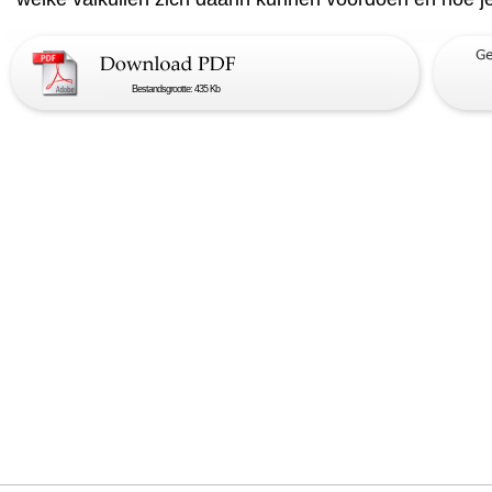
Bestandsgrootte: 435 Kb