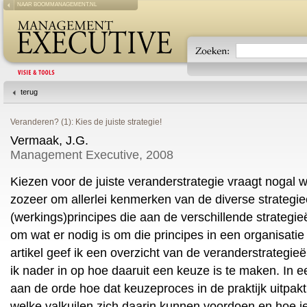
NAAR BOOMMANAGEMENT.NL
terug
Veranderen? (1): Kies de juiste strategie!
Vermaak, J.G.
Management Executive, 2008
Kiezen voor de juiste veranderstrategie vraagt nogal wa
zozeer om allerlei kenmerken van de diverse strateg
(werkings)principes die aan de verschillende strategie
om wat er nodig is om die principes in een organisatie
artikel geef ik een overzicht van de veranderstrategieë
ik nader in op hoe daaruit een keuze is te maken. In e
aan de orde hoe dat keuzeproces in de praktijk uitpa
welke valkuilen zich daarin kunnen voordoen en hoe j