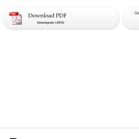
Bestandsgrootte: 1.635 Kb