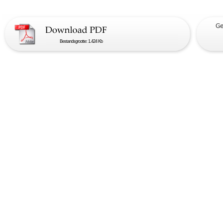
Bestandsgrootte: 1.424 Kb