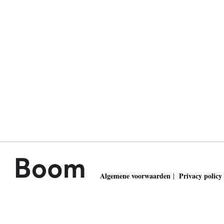
Algemene voorwaarden
Privacy policy
|