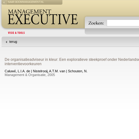
NAAR BOOMMANAGEMENT.NL
terug
De organisatieadviseur in kleur: Een exploratieve steekproef onder Nederlandse 
interventievoorkeuren
Caluwé, L.I.A. de | Nistelrooij, A.T.M. van | Schouten, N.
Management & Organisatie, 2005