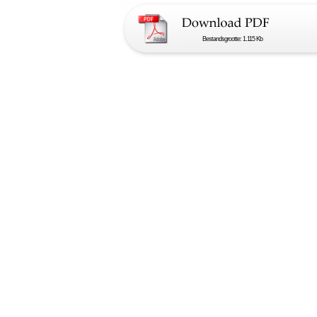
Bestandsgrootte: 1.115 Kb