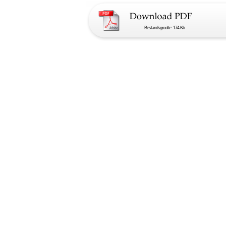
Bestandsgrootte: 174 Kb