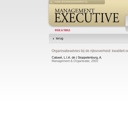
NAAR BOOMMANAGEMENT.NL
terug
Organisatieadvies bij de rijksoverheid: kwaliteit 
Caluwé, L.I.A. de | Stoppelenburg, A.
Management & Organisatie, 2003