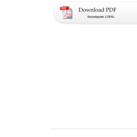
Bestandsgrootte: 1.038 Kb