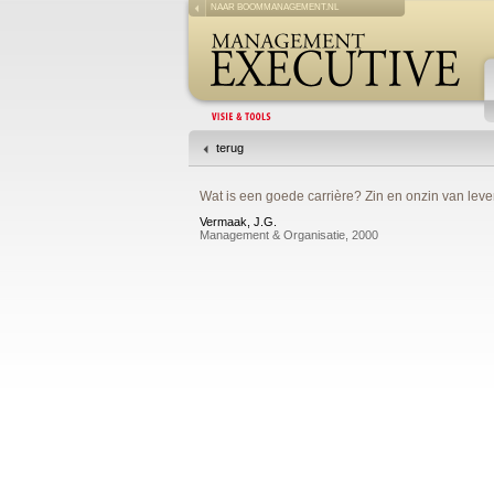
NAAR BOOMMANAGEMENT.NL
terug
Wat is een goede carrière? Zin en onzin van leve
Vermaak, J.G.
Management & Organisatie, 2000