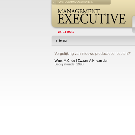
NAAR BOOMMANAGEMENT.NL
terug
Vergelijking van 'nieuwe productieconcepten?'
Witte, M.C. de | Zwaan, A.H. van der
Bedrijfskunde, 1998