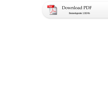
Bestandsgrootte: 1.010 Kb