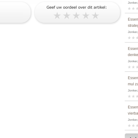
Jonker,
Essen
strat
Jonker,
Essen
denke
Jonker,
Essen
mul z
Jonker,
Essen
vierb
Jonker,