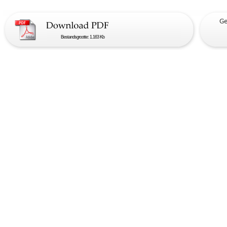
Bestandsgrootte: 1.163 Kb