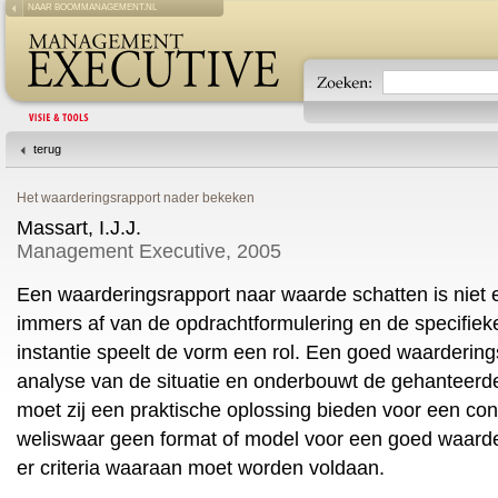
NAAR BOOMMANAGEMENT.NL
terug
Het waarderingsrapport nader bekeken
Massart, I.J.J.
Management Executive, 2005
Een waarderingsrapport naar waarde schatten is niet
immers af van de opdrachtformulering en de specifieke
instantie speelt de vorm een rol. Een goed waarderin
analyse van de situatie en onderbouwt de gehanteerd
moet zij een praktische oplossing bieden voor een con
weliswaar geen format of model voor een goed waarder
er criteria waaraan moet worden voldaan.