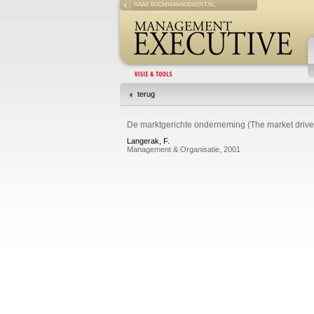
NAAR BOOMMANAGEMENT.NL
terug
De marktgerichte onderneming (The market drive
Langerak, F.
Management & Organisatie, 2001