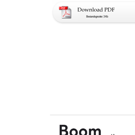
Bestandsgrootte: 3 Kb