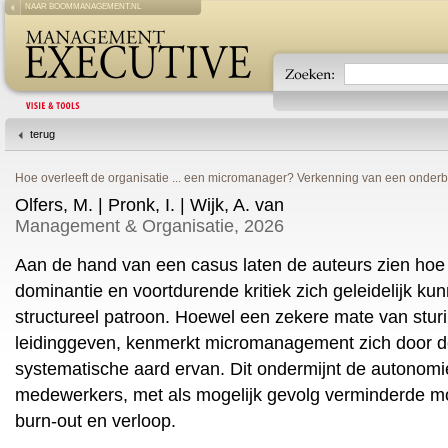
NAAR BOOMMANAGEMENT.NL
terug
Hoe overleeft de organisatie ... een micromanager? Verkenning van een onder
Olfers, M. | Pronk, I. | Wijk, A. van
Management & Organisatie, 2026
Aan de hand van een casus laten de auteurs zien hoe 
dominantie en voortdurende kritiek zich geleidelijk ku
structureel patroon. Hoewel een zekere mate van sturi
leidinggeven, kenmerkt micromanagement zich door d
systematische aard ervan. Dit ondermijnt de autonomi
medewerkers, met als mogelijk gevolg verminderde mot
burn-out en verloop.