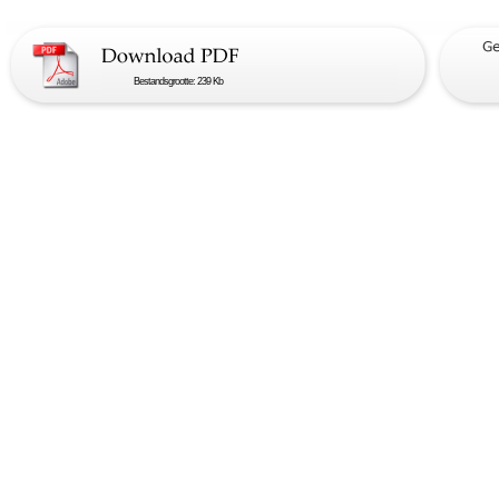
Bestandsgrootte: 239 Kb