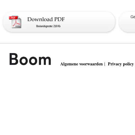
Bestandsgrootte: 218 Kb
Algemene voorwaarden
Privacy policy
|