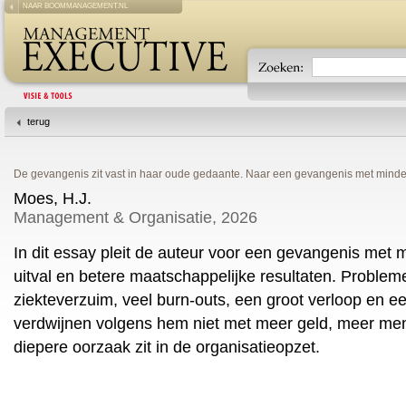
NAAR BOOMMANAGEMENT.NL
terug
De gevangenis zit vast in haar oude gedaante. Naar een gevangenis met minde
Moes, H.J.
Management & Organisatie, 2026
In dit essay pleit de auteur voor een gevangenis met 
uitval en betere maatschappelijke resultaten. Proble
ziekteverzuim, veel burn-outs, een groot verloop en e
verdwijnen volgens hem niet met meer geld, meer men
diepere oorzaak zit in de organisatieopzet.