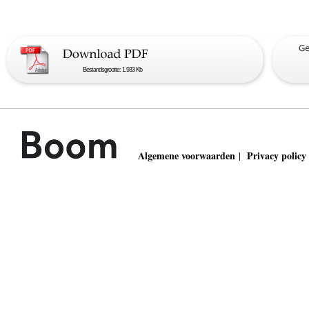
Bestandsgrootte: 1.933 Kb
Algemene voorwaarden
Privacy policy
|