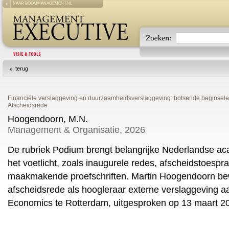
NAAR BOOMMANAGEMENT.NL
terug
Financiële verslaggeving en duurzaamheidsverslaggeving: botsende beginsele
Afscheidsrede
Hoogendoorn, M.N.
Management & Organisatie, 2026
De rubriek Podium brengt belangrijke Nederlandse ac
het voetlicht, zoals inaugurele redes, afscheidstoespr
maakmakende proefschriften. Martin Hoogendoorn bew
afscheidsrede als hoogleraar externe verslaggeving 
Economics te Rotterdam, uitgesproken op 13 maart 2