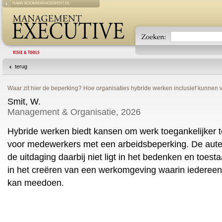
NAAR BOOMMANAGEMENT.NL
terug
Waar zit hier de beperking? Hoe organisaties hybride werken inclusief kunnen
Smit, W.
Management & Organisatie, 2026
Hybride werken biedt kansen om werk toegankelijker 
voor medewerkers met een arbeidsbeperking. De auteur
de uitdaging daarbij niet ligt in het bedenken en toes
in het creëren van een werkomgeving waarin iedereen
kan meedoen.