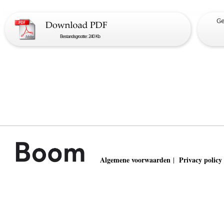
Bestandsgrootte: 240 Kb
Algemene voorwaarden
Privacy policy
|