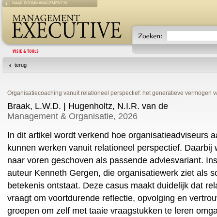
NAAR BOOMMANAGEMENT.NL
terug
Organisatiecoaching vanuit relationeel perspectief: het generatieve vermogen
Braak, L.W.D. | Hugenholtz, N.I.R. van de
Management & Organisatie, 2026
In dit artikel wordt verkend hoe organisatieadviseurs 
kunnen werken vanuit relationeel perspectief. Daarbij
naar voren geschoven als passende adviesvariant. Ins
auteur Kenneth Gergen, die organisatiewerk ziet als 
betekenis ontstaat. Deze casus maakt duidelijk dat re
vraagt om voortdurende reflectie, opvolging en vertr
groepen om zelf met taaie vraagstukken te leren omg