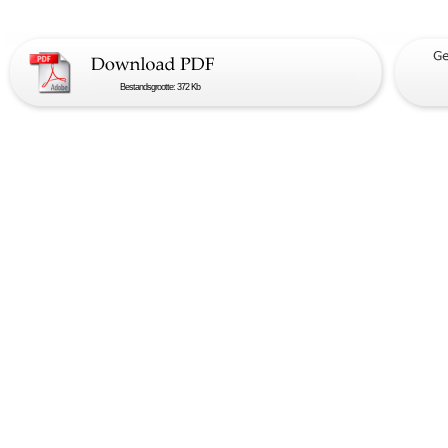
Bestandsgrootte: 372 Kb