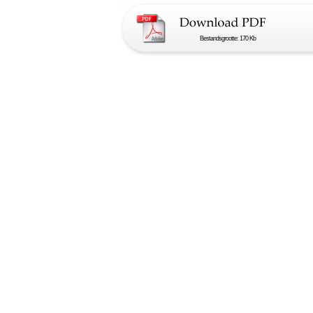
Bestandsgrootte: 170 Kb