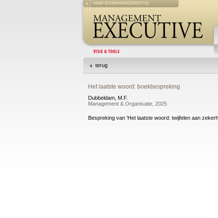
NAAR BOOMMANAGEMENT.NL
terug
Het laatste woord: boekbespreking
Dubbeldam, M.F.
Management & Organisatie, 2025
Bespreking van 'Het laatste woord: twijfelen aan zeke