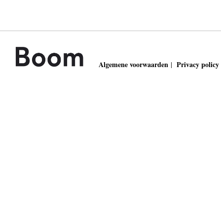
Algemene voorwaarden
Privacy policy
|