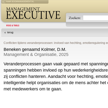
NAAR BOOMMANAGEMENT.NL
terug
Conflicten tijdens veranderprocessen: invloed van hechting, emotieregulering en
Beneken genaamd Kolmer, D.M.
Management & Organisatie, 2025
Veranderprocessen gaan vaak gepaard met spanning
spanningen hebben invloed op hun wederkerigheidsrel
zij conflicten hanteren. Aandacht voor hechting, emot
intelligentie helpt organisaties om de mens achter het 
met medewerkers om te gaan.