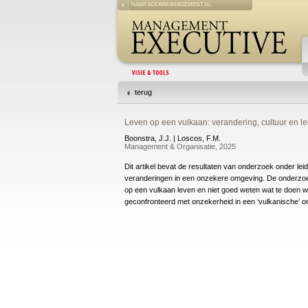
NAAR BOOMMANAGEMENT.NL
terug
Leven op een vulkaan: verandering, cultuur en le
Boonstra, J.J. | Loscos, F.M.
Management & Organisatie, 2025
Dit artikel bevat de resultaten van onderzoek onder l
veranderingen in een onzekere omgeving. De onderzoe
op een vulkaan leven en niet goed weten wat te doen wan
geconfronteerd met onzekerheid in een ‘vulkanische’ 