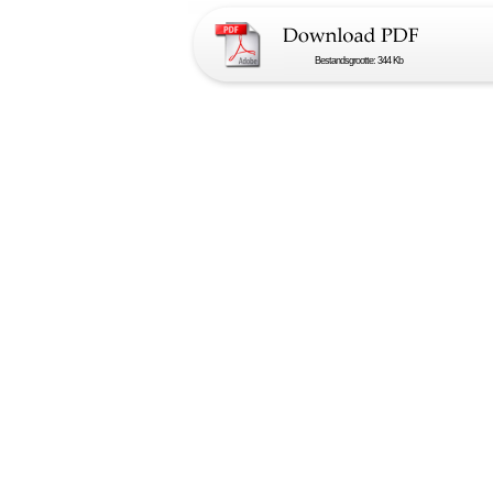
Bestandsgrootte: 344 Kb