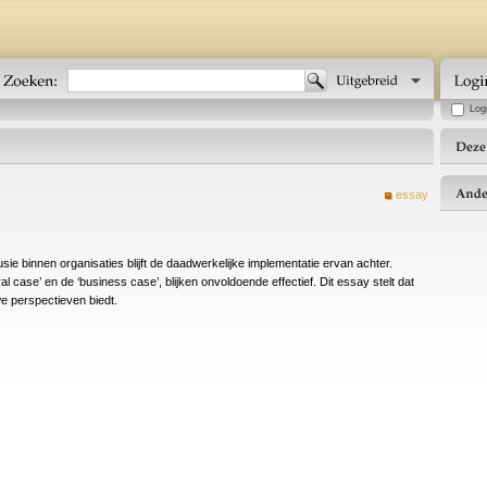
Log
essay
ie binnen organisaties blijft de daadwerkelijke implementatie ervan achter.
al case’ en de ‘business case’, blijken onvoldoende effectief. Dit essay stelt dat
e perspectieven biedt.