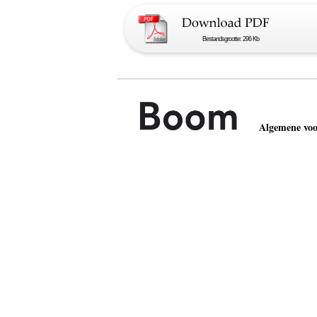
Bestandsgrootte: 296 Kb
Algemene vo