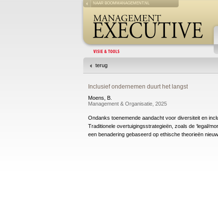
NAAR BOOMMANAGEMENT.NL
terug
Inclusief ondernemen duurt het langst
Moens, B.
Management & Organisatie, 2025
Ondanks toenemende aandacht voor diversiteit en inclus
Traditionele overtuigingsstrategieën, zoals de ‘legal/mor
een benadering gebaseerd op ethische theorieën nieuw