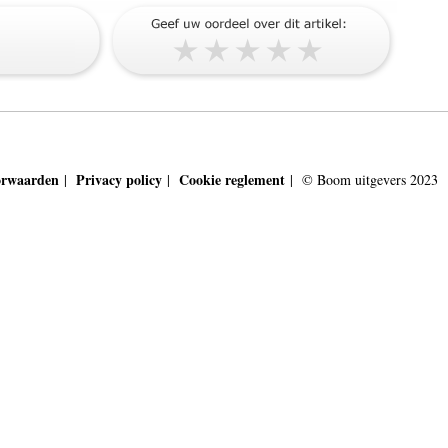
orwaarden
Privacy policy
Cookie reglement
|
|
| © Boom uitgevers 2023