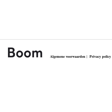
Algemene voorwaarden
Privacy policy
|