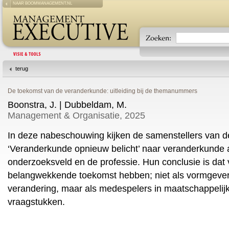
NAAR BOOMMANAGEMENT.NL
terug
De toekomst van de veranderkunde: uitleiding bij de themanummers
Boonstra, J. | Dubbeldam, M.
Management & Organisatie, 2025
In deze nabeschouwing kijken de samenstellers van
‘Veranderkunde opnieuw belicht’ naar veranderkunde als
onderzoeksveld en de professie. Hun conclusie is da
belangwekkende toekomst hebben; niet als vormgeve
verandering, maar als medespelers in maatschappelijk
vraagstukken.