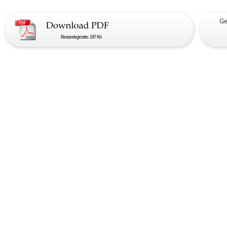
Bestandsgrootte: 197 Kb