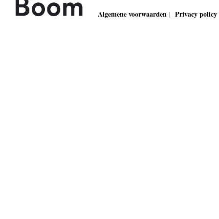
Algemene voorwaarden
Privacy policy
|