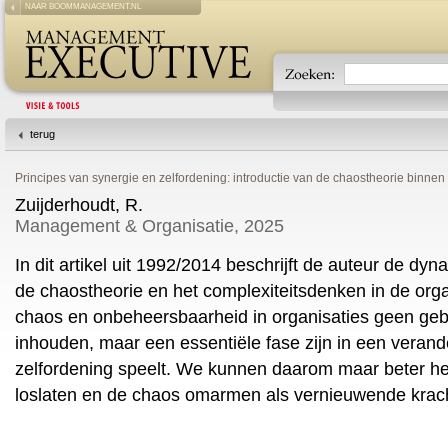
NAAR BOOMMANAGEMENT.NL
terug
Principes van synergie en zelfordening: introductie van de chaostheorie binne
Zuijderhoudt, R.
Management & Organisatie, 2025
In dit artikel uit 1992/2014 beschrijft de auteur de d
de chaostheorie en het complexiteitsdenken in de organ
chaos en onbeheersbaarheid in organisaties geen gebr
inhouden, maar een essentiële fase zijn in een verand
zelfordening speelt. We kunnen daarom maar beter h
loslaten en de chaos omarmen als vernieuwende krac