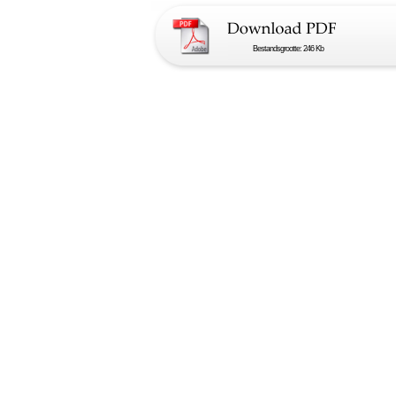
Bestandsgrootte: 246 Kb