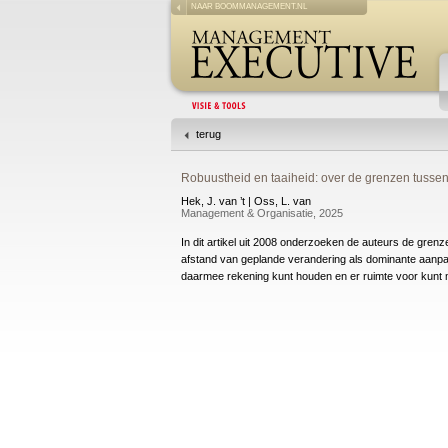
NAAR BOOMMANAGEMENT.NL
terug
Robuustheid en taaiheid: over de grenzen tuss
Hek, J. van ’t | Oss, L. van
Management & Organisatie, 2025
In dit artikel uit 2008 onderzoeken de auteurs de gr
afstand van geplande verandering als dominante aanp
daarmee rekening kunt houden en er ruimte voor kunt