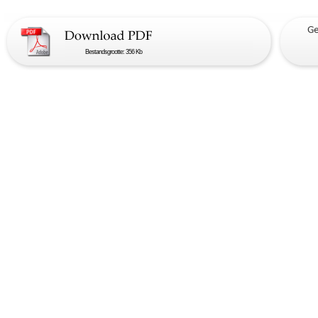
Bestandsgrootte: 356 Kb