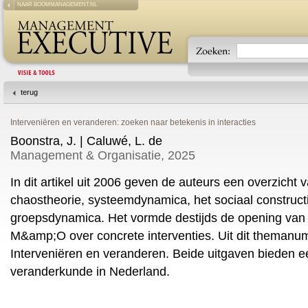
NAAR BOOMMANAGEMENT.NL
terug
Interveniëren en veranderen: zoeken naar betekenis in interacties
Boonstra, J. | Caluwé, L. de
Management & Organisatie, 2025
In dit artikel uit 2006 geven de auteurs een overzicht v
chaostheorie, systeemdynamica, het sociaal construc
groepsdynamica. Het vormde destijds de opening v
M&amp;O over concrete interventies. Uit dit themanum
Interveniëren en veranderen. Beide uitgaven bieden e
veranderkunde in Nederland.