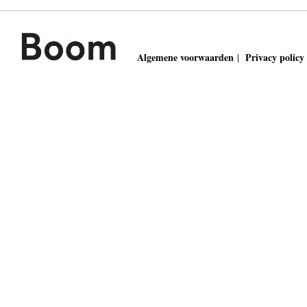
Algemene voorwaarden
Privacy policy
|