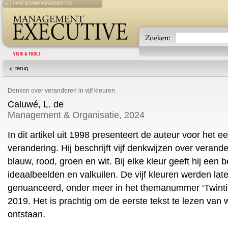
NAAR BOOMMANAGEMENT.NL
terug
Denken over veranderen in vijf kleuren
Caluwé, L. de
Management & Organisatie, 2024
In dit artikel uit 1998 presenteert de auteur voor het ee
verandering. Hij beschrijft vijf denkwijzen over verand
blauw, rood, groen en wit. Bij elke kleur geeft hij een 
ideaalbeelden en valkuilen. De vijf kleuren werden lat
genuanceerd, onder meer in het themanummer ‘Twintig 
2019. Het is prachtig om de eerste tekst te lezen van 
ontstaan.