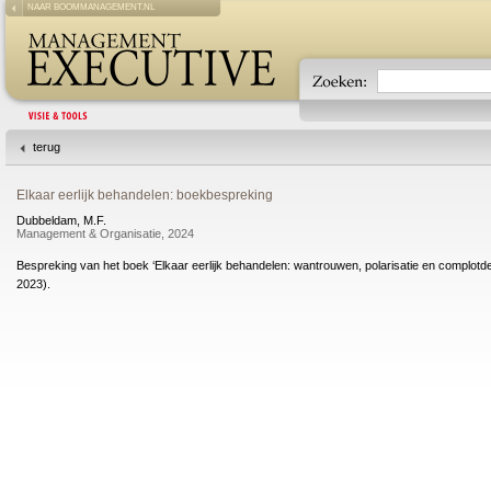
NAAR BOOMMANAGEMENT.NL
terug
Elkaar eerlijk behandelen: boekbespreking
Dubbeldam, M.F.
Management & Organisatie, 2024
Bespreking van het boek ‘Elkaar eerlijk behandelen: wantrouwen, polarisatie en complot
2023).