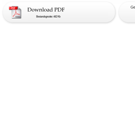
Bestandsgrootte: 442 Kb