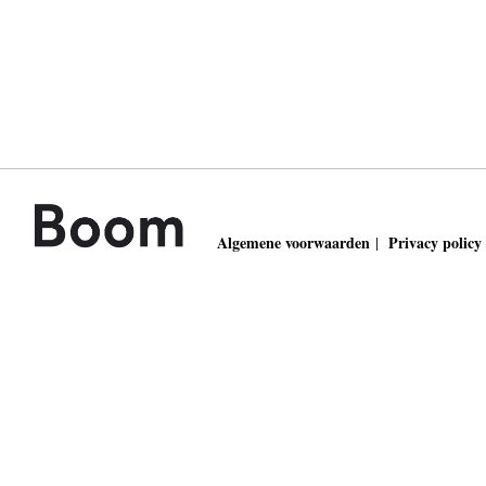
Algemene voorwaarden
Privacy policy
|