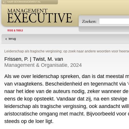
NAAR BOOMMANAGEMENT.NL
terug
Leiderschap als tragische vergissing: op zoek naar andere woorden voor heers
Frissen, P. | Twist, M. van
Management & Organisatie, 2024
Als we over leiderschap spreken, dan is dat meestal m
van vraagtekens. Bescheidenheid en tegenmacht via ‘
naar het idee van de auteurs nodig, zeker wanneer d
eens de kop opsteekt. Vandaar dat zij, na een stevige 
leiderschap als tragische vergissing, ook aandacht wil
aristocratische omgang met macht. Bijvoorbeeld voor de
steeds op de loer ligt.