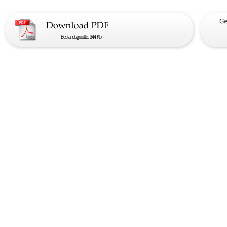
Bestandsgrootte: 344 Kb