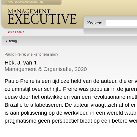
NAAR BOOMMANAGEMENT.NL
terug
Paulo Freire: wie kent hem nog?
Hek, J. van ’t
Management & Organisatie, 2020
Paulo Freire is een tijdloze held van de auteur, die er 
columnstijl over schrijft. Freire was populair in de jar
eeuw door het ontwikkelen van een revolutionaire me
Brazilië te alfabetiseren. De auteur vraagt zich af of 
is aan politisering op de werkvloer, in een wereld waa
pragmatisme geen perspectief biedt op een betere wer