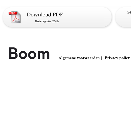
Bestandsgrootte: 305 Kb
Algemene voorwaarden
Privacy policy
|