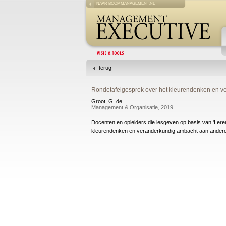
NAAR BOOMMANAGEMENT.NL
terug
Rondetafelgesprek over het kleurendenken en ve
Groot, G. de
Management & Organisatie, 2019
Docenten en opleiders die lesgeven op basis van 'Leren
kleurendenken en veranderkundig ambacht aan anderen t