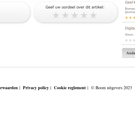
Geef 
Boerse
(journa
Digita
Groot,
orwaarden
Privacy policy
Cookie reglement
|
|
| © Boom uitgevers 2023