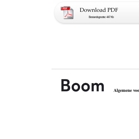
Bestandsgrootte: 447 Kb
Algemene vo