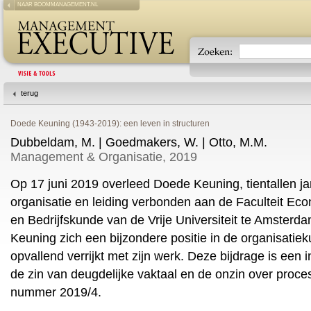
NAAR BOOMMANAGEMENT.NL
terug
Doede Keuning (1943-2019): een leven in structuren
Dubbeldam, M. | Goedmakers, W. | Otto, M.M.
Management & Organisatie, 2019
Op 17 juni 2019 overleed Doede Keuning, tientallen ja
organisatie en leiding verbonden aan de Faculteit 
en Bedrijfskunde van de Vrije Universiteit te Amsterda
Keuning zich een bijzondere positie in de organisatie
opvallend verrijkt met zijn werk. Deze bijdrage is een in
de zin van deugdelijke vaktaal en de onzin over proce
nummer 2019/4.