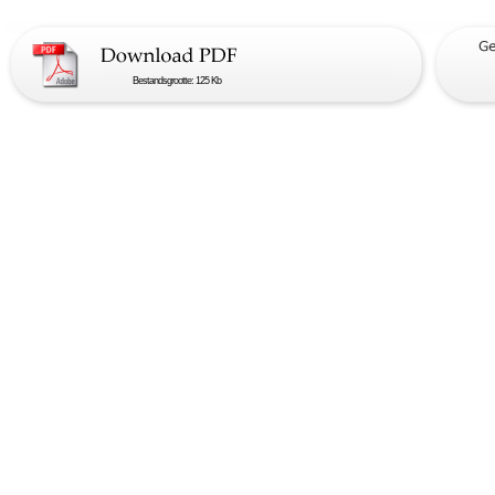
Bestandsgrootte: 125 Kb