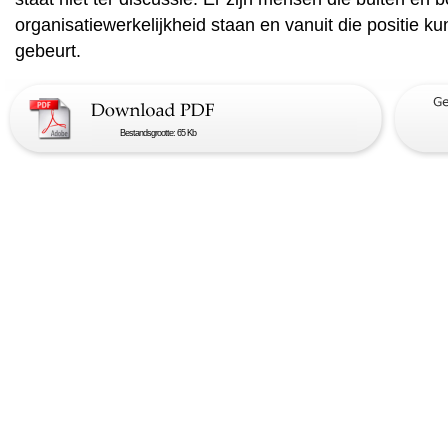
organisatiewerkelijkheid staan en vanuit die positie k
gebeurt.
Bestandsgrootte: 65 Kb