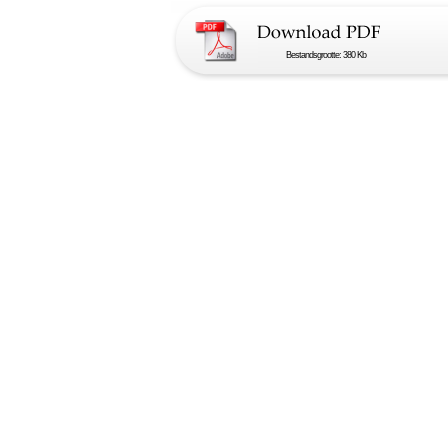
Bestandsgrootte: 380 Kb