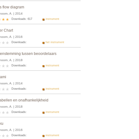
s flow diagram
hoorn, A. | 2014
Downloads: 617
instrument
er Chart
hoorn, A. | 2016
Downloads:
het instrument
enstemming tussen beoordelaars
hoorn, A. | 2018
Downloads:
instrument
gami
hoorn, A. | 2014
Downloads:
instrument
tabellen en onafhankelijkheid
hoorn, A. | 2018
Downloads:
instrument
ku
hoorn, A. | 2016
Downloads:
instrument