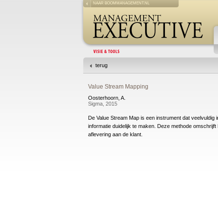
NAAR BOOMMANAGEMENT.NL
terug
Value Stream Mapping
Oosterhoorn, A.
Sigma, 2015
De Value Stream Map is een instrument dat veelvuldig 
informatie duidelijk te maken. Deze methode omschrijft
aflevering aan de klant.