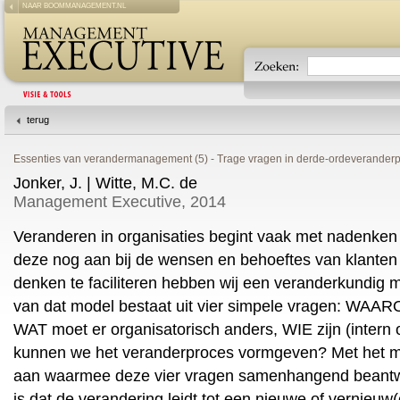
NAAR BOOMMANAGEMENT.NL
terug
Essenties van verandermanagement (5) - Trage vragen in derde-ordeverander
Jonker, J. | Witte, M.C. de
Management Executive, 2014
Veranderen in organisaties begint vaak met nadenken 
deze nog aan bij de wensen en behoeftes van klanten
denken te faciliteren hebben wij een veranderkundig 
van dat model bestaat uit vier simpele vragen: WAA
WAT moet er organisatorisch anders, WIE zijn (intern
kunnen we het veranderproces vormgeven? Met het m
aan waarmee deze vier vragen samenhangend beant
is dat de verandering leidt tot een nieuwe of vernieu