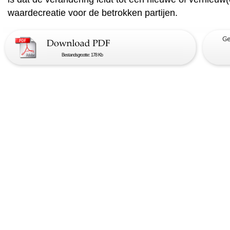
waardecreatie voor de betrokken partijen.
Bestandsgrootte: 178 Kb