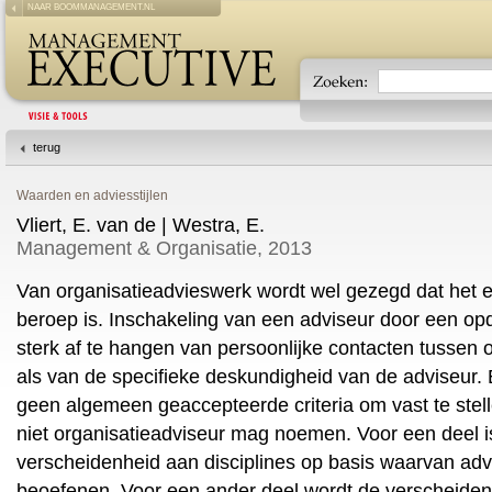
NAAR BOOMMANAGEMENT.NL
terug
Waarden en adviesstijlen
Vliert, E. van de | Westra, E.
Management & Organisatie, 2013
Van organisatieadvieswerk wordt wel gezegd dat het
beroep is. Inschakeling van een adviseur door een opd
sterk af te hangen van persoonlijke contacten tussen
als van de specifieke deskundigheid van de adviseur.
geen algemeen geaccepteerde criteria om vast te stell
niet organisatieadviseur mag noemen. Voor een deel is
verscheidenheid aan disciplines op basis waarvan ad
beoefenen. Voor een ander deel wordt de verscheiden