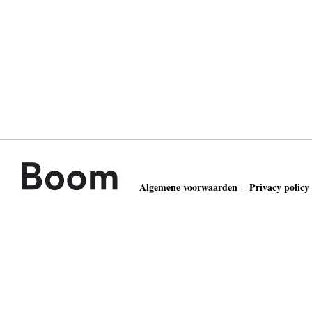
Algemene voorwaarden
Privacy policy
|