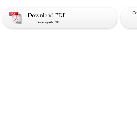
Bestandsgrootte: 73 Kb