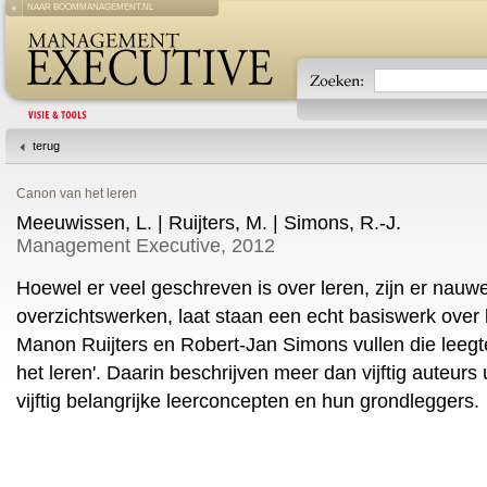
NAAR BOOMMANAGEMENT.NL
terug
Canon van het leren
Meeuwissen, L. | Ruijters, M. | Simons, R.-J.
Management Executive, 2012
Hoewel er veel geschreven is over leren, zijn er nauwe
overzichtswerken, laat staan een echt basiswerk over 
Manon Ruijters en Robert-Jan Simons vullen die leeg
het leren'. Daarin beschrijven meer dan vijftig auteurs
vijftig belangrijke leerconcepten en hun grondleggers.