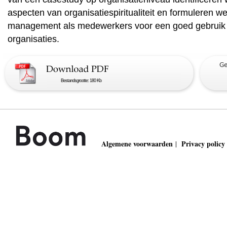
aspecten van organisatiespiritualiteit en formuleren 
management als medewerkers voor een goed gebruik van
organisaties.
Bestandsgrootte: 180 Kb
Algemene voorwaarden
Privacy policy
|