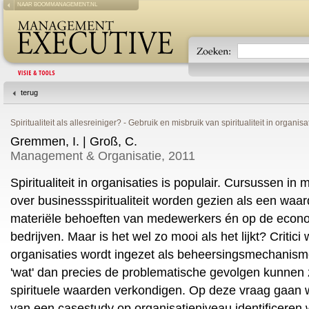
NAAR BOOMMANAGEMENT.NL
terug
Spiritualiteit als allesreiniger? - Gebruik en misbruik van spiritualiteit in organisa
Gremmen, I. | Groß, C.
Management & Organisatie, 2011
Spiritualiteit in organisaties is populair. Cursussen in
over businessspiritualiteit worden gezien als een waar
materiële behoeften van medewerkers én op de econo
bedrijven. Maar is het wel zo mooi als het lijkt? Critici w
organisaties wordt ingezet als beheersingsmechanisme. 
'wat' dan precies de problematische gevolgen kunnen z
spirituele waarden verkondigen. Op deze vraag gaan we 
van een casestudy op organisatieniveau identificeren