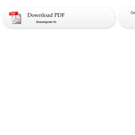
Bestandsgrootte: Kb