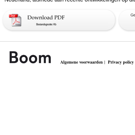
Bestandsgrootte: Kb
Algemene voorwaarden
Privacy policy
|