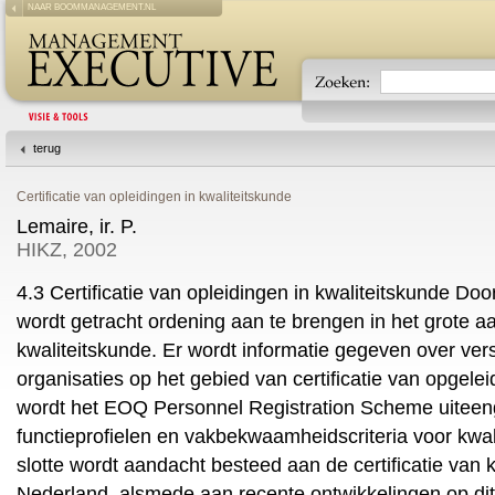
NAAR BOOMMANAGEMENT.NL
terug
Certificatie van opleidingen in kwaliteitskunde
Lemaire, ir. P.
HIKZ, 2002
4.3 Certificatie van opleidingen in kwaliteitskunde Door
wordt getracht ordening aan te brengen in het grote a
kwaliteitskunde. Er wordt informatie gegeven over vers
organisaties op het gebied van certificatie van opgele
wordt het EOQ Personnel Registration Scheme uiteen
functieprofielen en vakbekwaamheidscriteria voor kwal
slotte wordt aandacht besteed aan de certificatie van k
Nederland, alsmede aan recente ontwikkelingen op dit