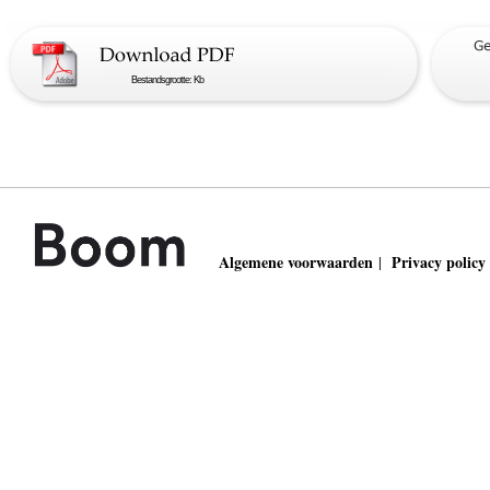
Bestandsgrootte: Kb
Algemene voorwaarden
Privacy policy
|