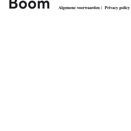
Algemene voorwaarden
Privacy policy
|