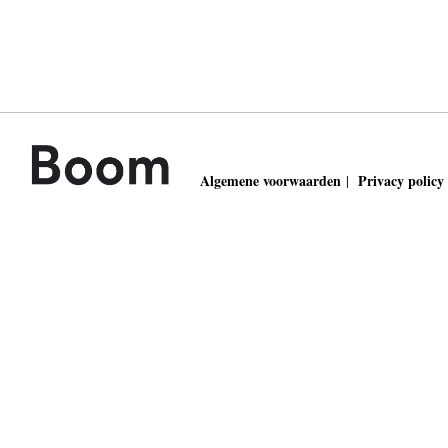
Algemene voorwaarden
Privacy policy
|