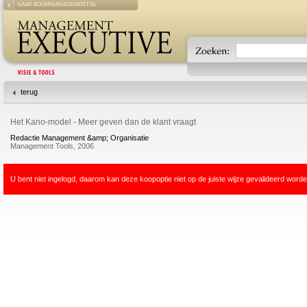
NAAR BOOMMANAGEMENT.NL
terug
Het Kano-model - Meer geven dan de klant vraagt
Redactie Management &amp; Organisatie
Management Tools, 2006
U bent niet ingelogd, daarom kan deze koopoptie niet op de juiste wijze gevalideerd worde