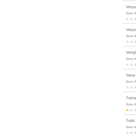
Verpa
Goor, 
Verpa
Goor, 
Veili
Goor, 
Value
Goor, 
Trans
Goor, 
Trafi
Goor, 