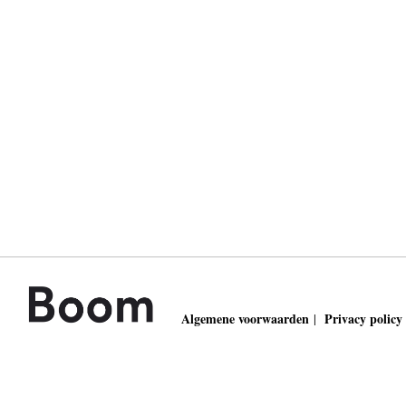
Algemene voorwaarden
Privacy policy
|