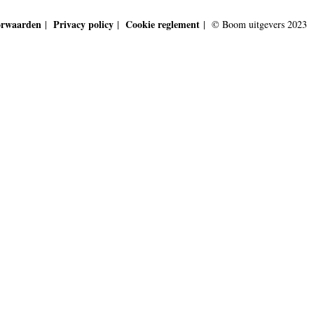
orwaarden
Privacy policy
Cookie reglement
|
|
| © Boom uitgevers 2023